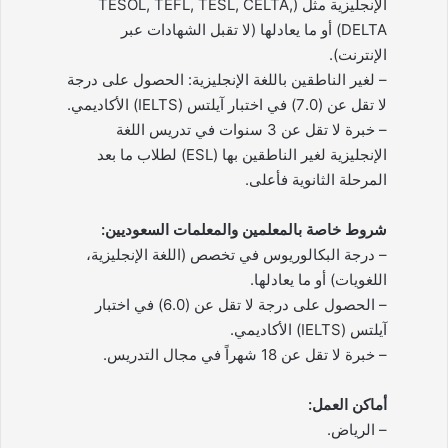
الإنجليزية مثل (TESOL, TEFL, TESL, CELTA,
DELTA) أو ما يعادلها (لا تقبل الشهادات عبر
الإنترنت).
– لغير الناطقين باللغة الإنجليزية: الحصول على درجة
لا تقل عن (7.0) في اختبار آيلتس (IELTS) الأكاديمي.
– خبرة لا تقل عن 3 سنوات في تدريس اللغة
الإنجليزية لغير الناطقين بها (ESL) لطلاب ما بعد
المرحلة الثانوية فأعلى.
شروط خاصة بالمعلمين والمعلمات السعوديين:
– درجة البكالوريوس في تخصص (اللغة الإنجليزية،
اللغويات) أو ما يعادلها.
– الحصول على درجة لا تقل عن (6.0) في اختبار
آيلتس (IELTS) الأكاديمي.
– خبرة لا تقل عن 18 شهراً في مجال التدريس.
أماكن العمل:
– الرياض.