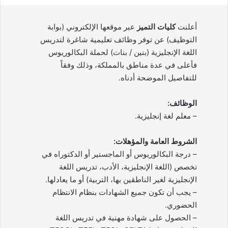
أعلنت
كليات التميز
عبر موقعها الإلكتروني (بوابة
التوظيف) عن توفر وظائف تعليمية شاغرة لتدريس
اللغة الإنجليزية (بنين / بنات) لحملة البكالوريوس
فأعلى في عدة مناطق بالمملكة، وذلك وفقاً
للتفاصيل الموضحة أدناه.
الوظائف:
– معلم لغة إنجليزية.
الشروط العامة والمؤهلات:
– درجة البكالوريوس أو الماجستير أو الدكتوراه في
تخصص (اللغة الإنجليزية، الأدب، تدريس اللغة
الإنجليزية لغير الناطقين بها، التربية) أو ما يعادلها.
– يجب أن تكون جميع الشهادات بنظام الانتظام
الحضوري.
– الحصول على شهادة مهنية في تدريس اللغة