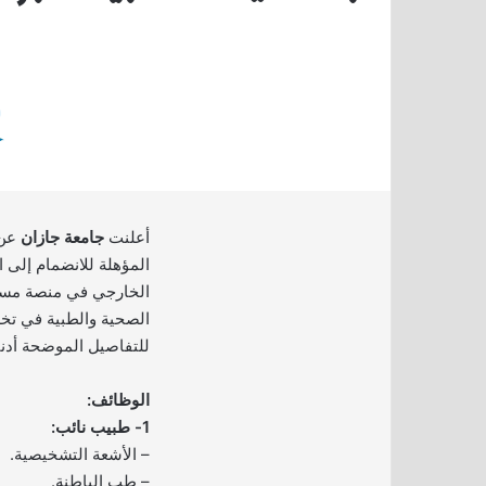
أعلنت
جامعة جازان
عن 
المؤهلة للانضمام إلى ا
الخارجي في منصة مسا
الصحية والطبية في تخ
للتفاصيل الموضحة أدنا
الوظائف:
1- طبيب نائب:
– الأشعة التشخيصية.
– طب الباطنة.