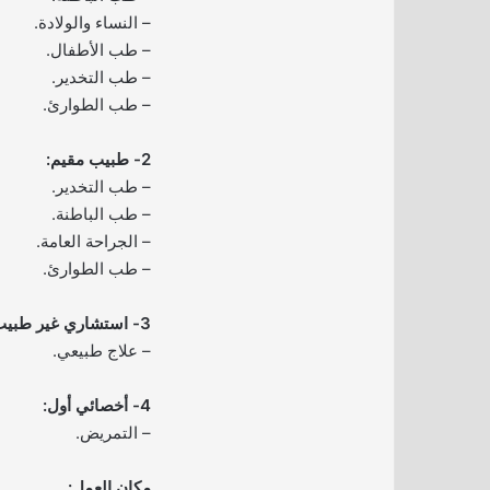
– النساء والولادة.
– طب الأطفال.
– طب التخدير.
– طب الطوارئ.
2- طبيب مقيم:
– طب التخدير.
– طب الباطنة.
– الجراحة العامة.
– طب الطوارئ.
3- استشاري غير طبيب:
– علاج طبيعي.
4- أخصائي أول:
– التمريض.
مكان العمل: