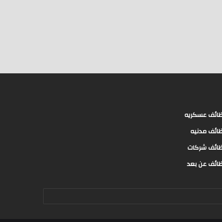
ائف عسكريه
ائف مدنيه
ائف شركات
ائف عن بعد