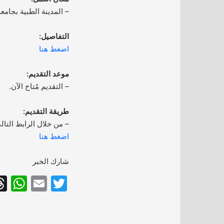
– المدينة الطبية بجامعة
التفاصيل:
اضغط هنا
موعد التقديم:
– التقديم مُتاح الآن.
طريقة التقديم:
– من خلال الرابط التال
اضغط هنا
شارك الخبر
W
E
T
h
m
w
at
ai
itt