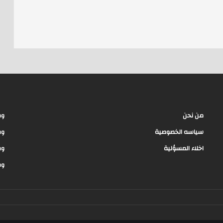
e
a
d
s
من نحن
وظ
سياسه الخصوصية
وظ
اخلاء المسؤلية
وظ
وظ