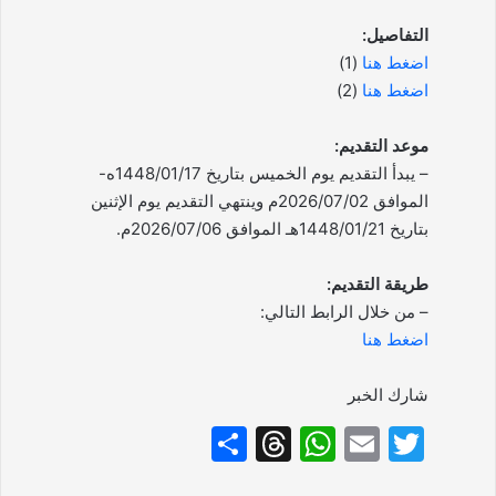
التفاصيل:
اضغط هنا
(1)
اضغط هنا
(2)
موعد التقديم:
– يبدأ التقديم يوم الخميس بتاريخ 1448/01/17ه-
الموافق 2026/07/02م وينتهي التقديم يوم الإثنين
بتاريخ 1448/01/21هـ الموافق 2026/07/06م.
طريقة التقديم:
– من خلال الرابط التالي:
اضغط هنا
شارك الخبر
S
T
W
E
T
h
hr
h
m
w