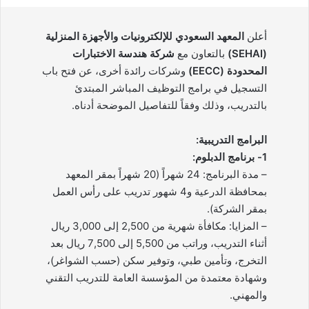
أعلن
المعهد السعودي للإلكترونيات والأجهزة المنزلية
(SEHAI)
بالتعاون مع
شركة هندسة الاختبارات
المحدودة (EECC)
وشركات رائدة أخرى، عن فتح باب
التسجيل في برامج التوظيف المباشر المبتدئ
بالتدريب، وذلك وفقاً للتفاصيل الموضحة أدناه.
البرامج التدريبية:
1- برنامج الدبلوم:
– مدة البرنامج: 24 شهراً (20 شهراً بمقر المعهد
بمحافظة الدرعية و4 شهور تدريب على رأس العمل
بمقر الشركة).
– المزايا: مكافأة شهرية من 2,500 إلى 3,000 ريال
أثناء التدريب، وراتب من 5,500 إلى 7,500 ريال بعد
التخرج، وتأمين طبي، وتوفير سكن (حسب الشواغر)،
وشهادة معتمدة من المؤسسة العامة للتدريب التقني
والمهني.