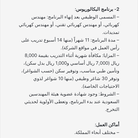
2- برنامج البكالوريوس:
– المسمى الوظيفي بعد إنهاء البرنامج: مهندس
كهربائي، أو مهندس كهربائي تقني، أو مهندس كهربائي
تمديدات.
– مدة البرنامج: 11 شهراً (منها 14 أسبوع تدريب على
رأس العمل في مواقع الشركة).
– المزايا: مكافأة شهرية أثناء التدريب بقيمة 8,000
ريال (7,000 ريال أساسي و1,000 ريال بدل سكن)،
وتأمين طبي مناسب، وتوفير سكن (حسب الشواغر)،
وتوفر 30 شاغر وظيفي (منها 10 شواغر لذوي
الاحتياجات الخاصة).
– الشروط: وجود شهادة عضوية هيئة المهندسين
السعودية عند بدء البرنامج، وتعطى الأولوية لحديثي
التخرج.
أماكن العمل:
– مختلف أنحاء المملكة.