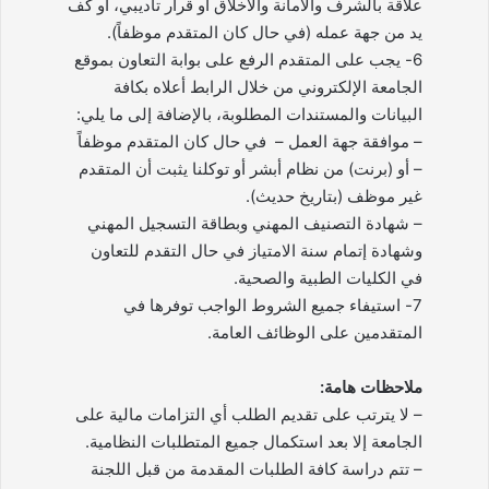
علاقة بالشرف والأمانة والأخلاق أو قرار تأديبي، أو كف
يد من جهة عمله (في حال كان المتقدم موظفاً).
6- يجب على المتقدم الرفع على بوابة التعاون بموقع
الجامعة الإلكتروني من خلال الرابط أعلاه بكافة
البيانات والمستندات المطلوبة، بالإضافة إلى ما يلي:
– موافقة جهة العمل – في حال كان المتقدم موظفاً
– أو (برنت) من نظام أبشر أو توكلنا يثبت أن المتقدم
غير موظف (بتاريخ حديث).
– شهادة التصنيف المهني وبطاقة التسجيل المهني
وشهادة إتمام سنة الامتياز في حال التقدم للتعاون
في الكليات الطبية والصحية.
7- استيفاء جميع الشروط الواجب توفرها في
المتقدمين على الوظائف العامة.
ملاحظات هامة:
– لا يترتب على تقديم الطلب أي التزامات مالية على
الجامعة إلا بعد استكمال جميع المتطلبات النظامية.
– تتم دراسة كافة الطلبات المقدمة من قبل اللجنة