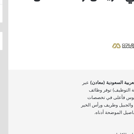
عربية السعودية (معادن)
عبر
بة التوظيف) توفر وظائف
ريوس فأعلى في تخصصات
 والجبيل وطريف ورأس الخير
فاصيل الموضحة أدناه.