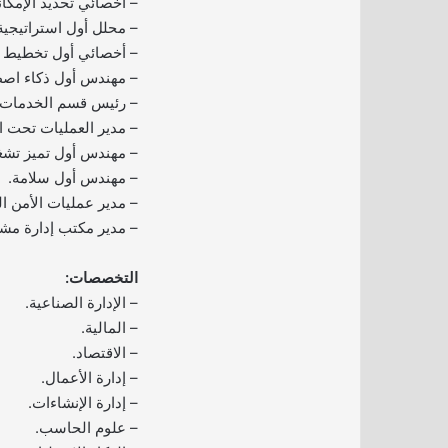
– أخصائي تحديد الإمكان
– محلل أول استراتيجية
– أخصائي أول تخطيط ال
– مهندس أول ذكاء اص
– رئيس قسم الخدمات ا
– مدير العمليات تحت ا
– مهندس أول تميز تشغ
– مهندس أول سلامة.
– مدير عمليات الأمن ال
– مدير مكتب إدارة مش
التخصصات:
– الإدارة الصناعية.
– المالية.
– الاقتصاد.
– إدارة الأعمال.
– إدارة الإنشاءات.
– علوم الحاسب.