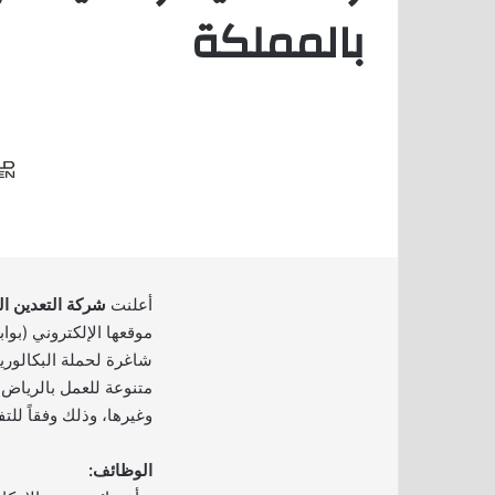
بالمملكة
أعلنت
شركة التعدين ال
موقعها الإلكتروني (بوا
شاغرة لحملة البكالو
متنوعة للعمل بالرياض
وغيرها، وذلك وفقاً للت
الوظائف: