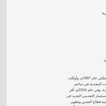
ية.
.
– تأسست معادن بأمر ملكي عام 1997م، وأوكلت
ات المعدنية في مناجم
المملكة العربية السعودية. وفي عام 2004م، أقر
ستثمار التعديني الجديد في
 قطاع التعدين وتطوير