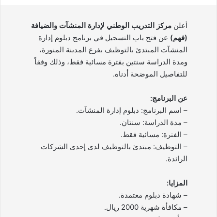
أعلن
مركز التدريب الوطني لإدارة المنشآت والضيافة
(فهم)
عن فتح باب التسجيل في برنامج دبلوم إدارة
المنشآت المبتدئ بالتوظيف بفرع المدينة المنورة،
ومدة الدراسة سنتين بفترة مسائية فقط، وذلك وفقاً
للتفاصيل الموضحة أدناه.
عن البرنامج:
– اسم البرنامج: دبلوم إدارة المنشآت.
– مدة الدراسة: سنتان.
– الفترة: مسائية فقط.
– التوظيف: مبتدئ بالتوظيف لدى إحدى الشركات
الرائدة.
المزايا:
– شهادة دبلوم معتمدة.
– مكافأة شهرية 2000 ريال.