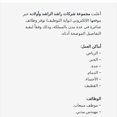
أعلنت
مجموعة شركات راشد الراشد وأولاده
عبر
موقعها الإلكتروني (بوابة التوظيف) توفر وظائف
شاغرة في عدة مدن بالمملكة، وذلك وفقاً لبقية
التفاصيل الموضحة أدناه.
أماكن العمل:
– الرياض.
– الخبر.
– جدة.
– الدمام.
– الأحساء.
– القطيف.
الوظائف:
– موظف مبيعات.
– مهندس مدني.