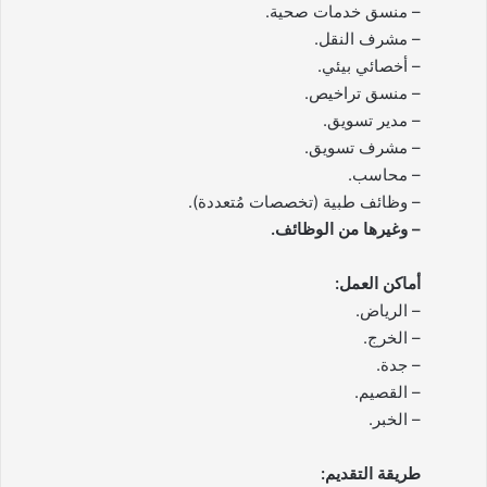
– منسق خدمات صحية.
– مشرف النقل.
– أخصائي بيئي.
– منسق تراخيص.
– مدير تسويق.
– مشرف تسويق.
– محاسب.
– وظائف طبية (تخصصات مُتعددة).
– وغيرها من الوظائف.
أماكن العمل:
– الرياض.
– الخرج.
– جدة.
– القصيم.
– الخبر.
طريقة التقديم: