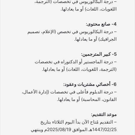
– درجة البكالوريوس في تخصصات (الترجمة،
اللغويات، اللغات) أو ما يعادلها.
4- صانع محتوى:
– درجة البكالوريوس في تخصص (الإعلام، تصميم
الجرافيك) أو ما يعادلها.
5- كبير المترجمين:
– درجة الماجستير أو الدكتوراه في تخصصات
(الترجمة، اللغويات، اللغات) أو ما يعادلها.
6- أخصائي مشتريات وعقود:
– درجة الدبلوم فأعلى في تخصصات (إدارة الأعمال،
القانون، المحاسبة) أو ما يعادلها.
موعد التقديم:
– التقديم مُتاح الآن بدأ اليوم الثلاثاء بتاريخ
1447/02/25هـ الموافق 2025/08/19م وينتهي