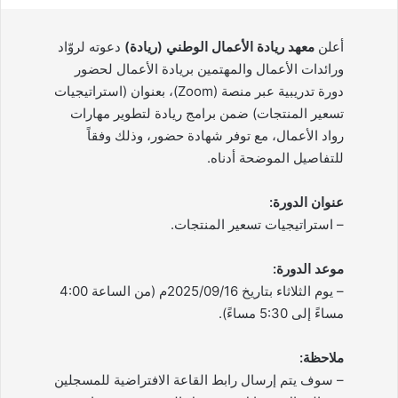
أعلن
معهد ريادة الأعمال الوطني (ريادة)
دعوته لروّاد
ورائدات الأعمال والمهتمين بريادة الأعمال لحضور
دورة تدريبية عبر منصة (Zoom)، بعنوان (استراتيجيات
تسعير المنتجات) ضمن برامج ريادة لتطوير مهارات
رواد الأعمال، مع توفر شهادة حضور، وذلك وفقاً
للتفاصيل الموضحة أدناه.
عنوان الدورة:
– استراتيجيات تسعير المنتجات.
موعد الدورة:
– يوم الثلاثاء بتاريخ 2025/09/16م (من الساعة 4:00
مساءً إلى 5:30 مساءً).
ملاحظة:
– سوف يتم إرسال رابط القاعة الافتراضية للمسجلين