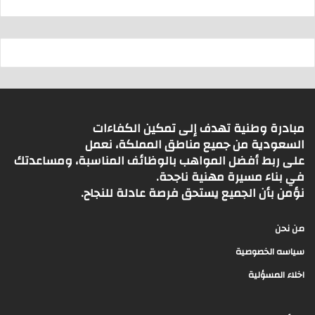
مبادرة وطنية تهدف إلى تمكين الكفاءات
السعودية من جميع مناطق المملكة، نعمل
على ربط أفضل المواهب بالوظائف المناسبة، ومساعدتك
في بناء مسيرة مهنية ناجحة.
نؤمن بأن الجميع يستحق فرصة عادلة للنجاح.
من نحن
سياسه الخصوصية
اخلاء المسؤلية