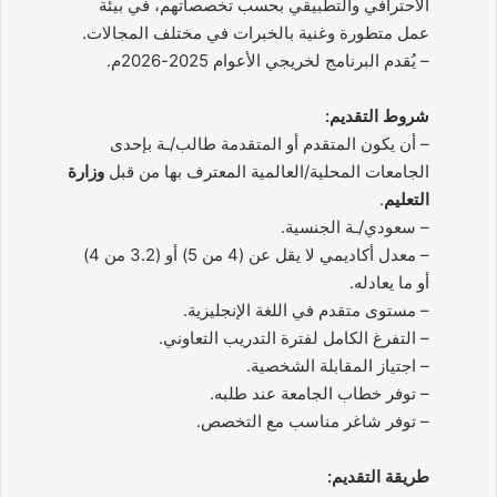
الاحترافي والتطبيقي بحسب تخصصاتهم، في بيئة
عمل متطورة وغنية بالخبرات في مختلف المجالات.
– يُقدم البرنامج لخريجي الأعوام 2025-2026م.
شروط التقديم:
– أن يكون المتقدم أو المتقدمة طالب/ـة بإحدى
الجامعات المحلية/العالمية المعترف بها من قبل
وزارة
التعليم
.
– سعودي/ـة الجنسية.
– معدل أكاديمي لا يقل عن (4 من 5) أو (3.2 من 4)
أو ما يعادله.
– مستوى متقدم في اللغة الإنجليزية.
– التفرغ الكامل لفترة التدريب التعاوني.
– اجتياز المقابلة الشخصية.
– توفر خطاب الجامعة عند طلبه.
– توفر شاغر مناسب مع التخصص.
طريقة التقديم: