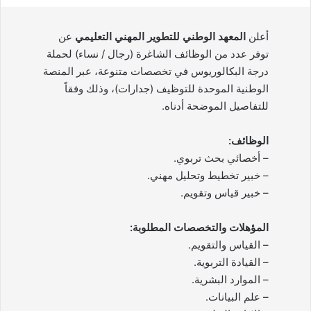
أعلن
المعهد الوطني للتطوير المهني التعليمي
عن
توفر عدد من الوظائف الشاغرة (رجال / نساء) لحملة
درجة البكالوريوس في تخصصات متنوعة، عبر المنصة
الوطنية الموحدة للتوظيف (جدارات)، وذلك وفقاً
للتفاصيل الموضحة أدناه.
الوظائف:
– أخصائي بحث تربوي.
– خبير تخطيط وتحليل مهني.
– خبير قياس وتقويم.
المؤهلات والتخصصات المطلوبة:
– القياس والتقويم.
– القيادة التربوية.
– الموارد البشرية.
– علم البيانات.