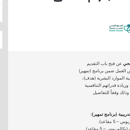
صحي
عن فتح باب التقديم
 العمل ضمن برنامج (تمهير)
ية الموارد البشرية (هدف)،
وزيادة قدراتهم التنافسية
وذلك وفقاً للتفاصيل
يبية (برنامج تمهير):
5 مقاعد).
وريوس – 5 مقاعد).