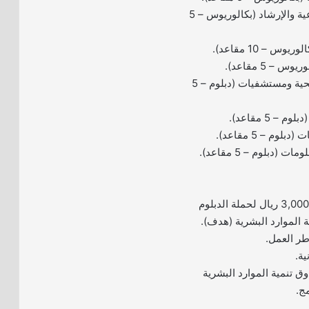
– أخصائي خدمة اجتماعية والإرشاد (بكالوريوس – 5
 – 10 مقاعد).
– 5 مقاعد).
– فني إدارة خدمات صحية ومستشفيات (دبلوم – 5
 5 مقاعد).
وم – 5 مقاعد).
(دبلوم – 5 مقاعد).
– مكافأة مالية وقدرها 3,000 ريال لحملة الدبلوم
الموارد البشرية (هدف).
طر العمل.
ية.
 تنمية الموارد البشرية
مج.