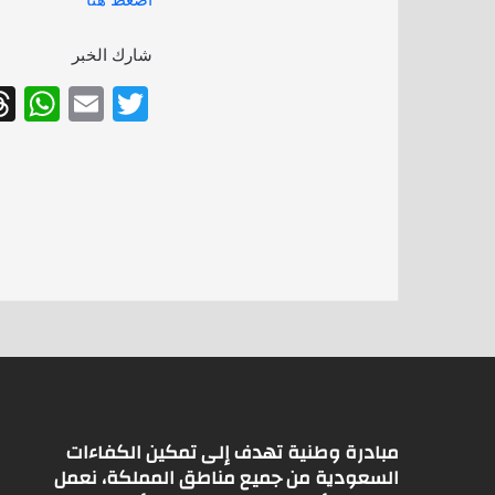
شارك الخبر
W
E
T
h
m
w
at
ai
itt
s
l
er
A
p
p
مبادرة وطنية تهدف إلى تمكين الكفاءات
السعودية من جميع مناطق المملكة، نعمل