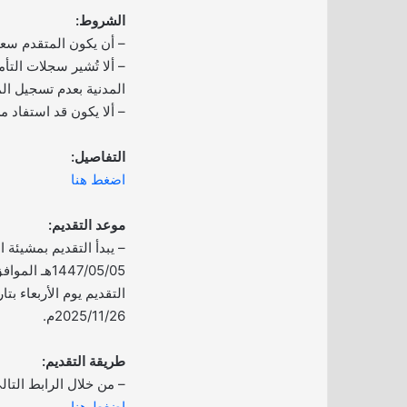
الشروط:
– أن يكون المتقدم سع
– ألا تُشير سجلات التأ
المدنية بعدم تسجيل ال
– ألا يكون قد استفاد من
التفاصيل:
اضغط هنا
موعد التقديم:
– يبدأ التقديم بمشيئة ال
2025/11/26م.
طريقة التقديم:
– من خلال الرابط التال
اضغط هنا