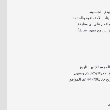
ودي الجنسية.
مينات الاجتماعية والخدمة
متقدم على أي وظيفة.
 برنامج تمهير سابقاً.
له يوم الإثنين بتاريخ
1447/05/05هـ الموافق 2025/10/27م وينتهي
التقديم يوم الأربعاء بتاريخ 1447/06/05هـ الموافق
ي: