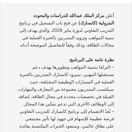
أعلن
مركز الملك عبدالله للدراسات والبحوث
البترولية (كابسارك)
عن فتح باب التسجيل في برنامج
التدريب التعاوني لدورة يناير 2026، والذي يهدف إلى
تنمية المواهب وتزويد المتدربين بالخبرة العملية في
مجالات الطاقة، وذلك وفقاً للتفاصيل الموضحة أدناه.
نظرة عامة على البرنامج:
– التزامًا بتنمية المواهب وتطويرها بهدف دعم
مستقبلها المهني، سيزود كابسارك المتدربين بالخبرة
العملية في المسارات الوظيفية المختلفة، حيث
سيكتسب المتدربون مجموعة من المعارف والمهارات
القيمّة في تخصصات محددة في مجال الطاقة، إضافة
إلى الوظائف الأخرى التي تدعم تمكين هذا المجال.
– يُعدّ الانضمام إلى برنامج كابسارك للتدريب التعاوني
فرصة عظيمة للإسهام في جهود لها تأثير مجتمعي
على نطاق عالمي، وستعود الخبرات المكتسبة بفائدة