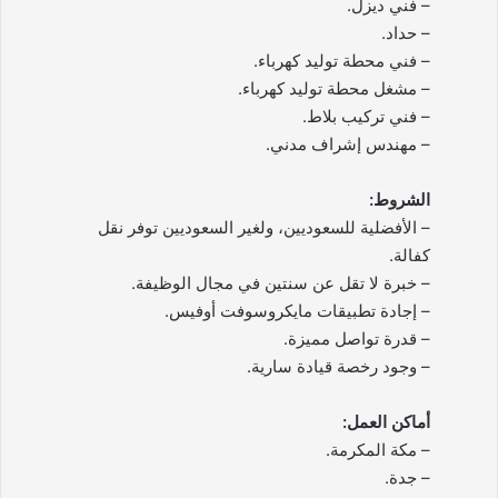
– فني ديزل.
– حداد.
– فني محطة توليد كهرباء.
– مشغل محطة توليد كهرباء.
– فني تركيب بلاط.
– مهندس إشراف مدني.
الشروط:
– الأفضلية للسعوديين، ولغير السعوديين توفر نقل
كفالة.
– خبرة لا تقل عن سنتين في مجال الوظيفة.
– إجادة تطبيقات مايكروسوفت أوفيس.
– قدرة تواصل مميزة.
– وجود رخصة قيادة سارية.
أماكن العمل:
– مكة المكرمة.
– جدة.