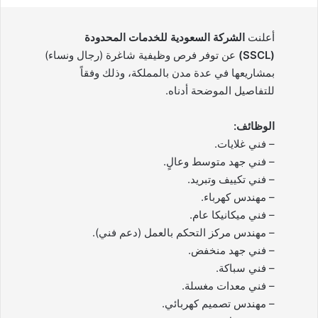
أعلنت
الشركة السعودية للخدمات المحدودة
(SSCL)
عن توفر فرص وظيفية شاغرة (رجال ونساء)
بمشاريعها في عدة مدن بالمملكة، وذلك وفقاً
للتفاصيل الموضحة أدناه.
الوظائف:
– فني غلايات.
– فني جهد متوسط وعالٍ.
– فني تكييف وتبريد.
– مهندس كهرباء.
– فني ميكانيكا عام.
– مهندس مركز التحكم بالعمل (دعم فني).
– فني جهد منخفض.
– فني سباكة.
– فني معدات مغسلة.
– مهندس تصميم كهربائي.