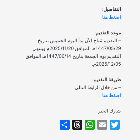
التفاصيل:
اضغط هنا
موعد التقديم:
– التقديم مُتاح الآن بدأ اليوم الخميس بتاريخ
1447/05/29هـ الموافق 2025/11/20م وينتهي
التقديم يوم الجمعة بتاريخ 1447/06/14هـ الموافق
2025/12/05م.
طريقة التقديم:
– من خلال الرابط التالي:
اضغط هنا
شارك الخبر
S
T
W
E
T
h
hr
h
m
w