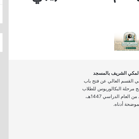
المكي الشريف بالمسجد
 في القسم العالي عن فتح باب
ج مرحلة البكالوريوس للطلاب
للفصل الدراسي الثاني من العام الدراسي 1447هـ،
موضحة أدناه.