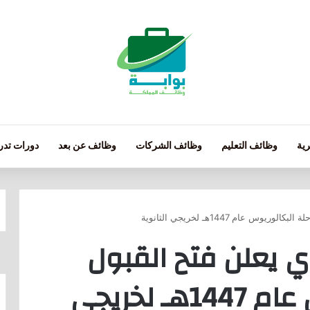
ية
وظائف التعليم
وظائف الشركات
وظائف عن بعد
دورات تدري
 عام 1447هـ لخريجي الثانوية
 يعلن فتح القبول
لمرحلة البكالوريوس عام 1447هـ لخريجي