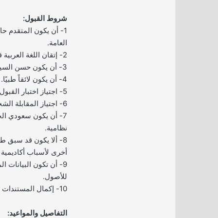
شروط القبول:
1- أن يكون المتقدم حا
العامة.
2- إتقان اللغة العربية قراءة وكتابة.
3- أن يكون حسن السيرة والسلوك.
4- أن يكون لائقاً طبيًا.
5- اجتياز اختبار القبول.
6- اجتياز المقابلة الشخصية (حضورياً).
7- أن يكون سعودي الج
نظامية.
8- ألا يكون قد سبق ط
أخرى لأسباب أكاديمية أو
9- أن تكون البيانات ال
للأصول.
10- إكمال المستندات الرسمية.
التفاصيل والمواعيد: