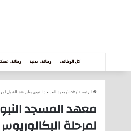
كل الوظائف
وظائف مدنية
وظائف عسكر
الرئيسية
/
Job
/
معهد المسجد النبوي يعلن فتح القبول لمرحلة البكالوريوس
معهد المسجد النبوي