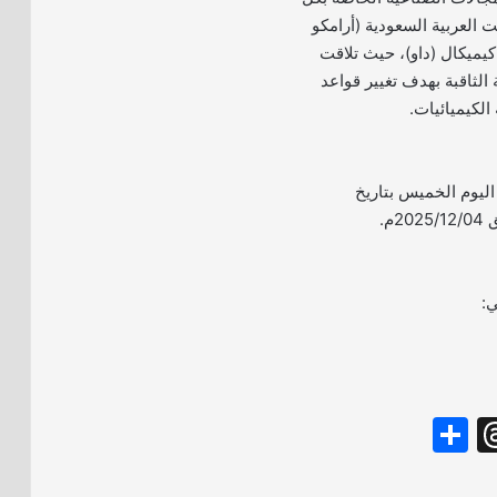
 العربية السعودية (أرامكو
كيميكال (داو)، حيث تلاقت
 الثاقبة بهدف تغيير قواعد
الكيميائيات.
 اليوم الخميس بتاريخ
ي:
S
T
h
hr