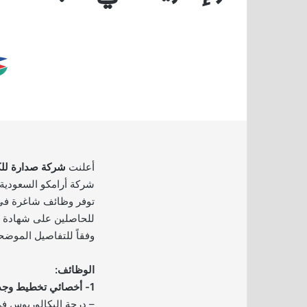
أعلنت
شركة صدارة للك
شركة أرامكو السعودية
توفر وظائف شاغرة في
للحاصلين على شهادة ا
وفقاً للتفاصيل الموضحة
الوظائف:
1- أخصائي تخطيط وجدولة:
– درجة البكالوريوس 