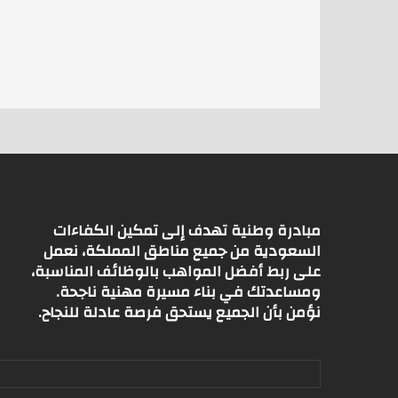
at
ai
itt
s
l
er
A
p
p
مبادرة وطنية تهدف إلى تمكين الكفاءات
السعودية من جميع مناطق المملكة، نعمل
على ربط أفضل المواهب بالوظائف المناسبة،
ومساعدتك في بناء مسيرة مهنية ناجحة.
نؤمن بأن الجميع يستحق فرصة عادلة للنجاح.