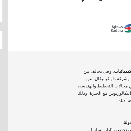
يميائيات
، وهي تحالف بين
 وشركة داو كيميكال، عن
 مجالات التخطيط والهندسة،
لبكالوريوس مع الخبرة، وذلك
 أدناه.
في تخصص (إدارة سلسلة