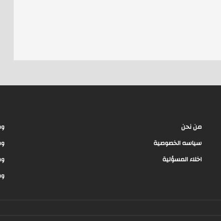
ar
e
e
a
d
s
من نحن
وظ
سياسه الخصوصية
وظ
اخلاء المسؤلية
وظ
وظ