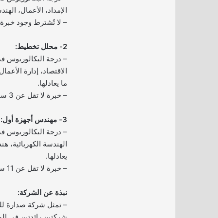
الإمداد، الأعمال، الهندس
– لا تُشترط وجود خبرة
2- محلل تخطيط:
– درجة البكالوريوس ف
الاقتصاد، إدارة الأعمال
ما يعادلها.
– خبرة لا تقل عن 3 سنوات.
3- مهندس أجهزة أول:
– درجة البكالوريوس ف
الهندسة الكهربائية، هند
يعادلها.
– خبرة لا تقل عن 11 سنة.
نبذة عن الشركة:
– تمثل شركة صدارة للكيم
شركتين رائدتين في الم