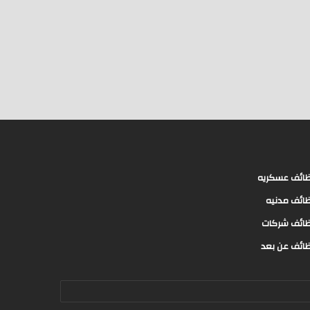
ائف عسكريه
ائف مدنيه
ائف شركات
ائف عن بعد