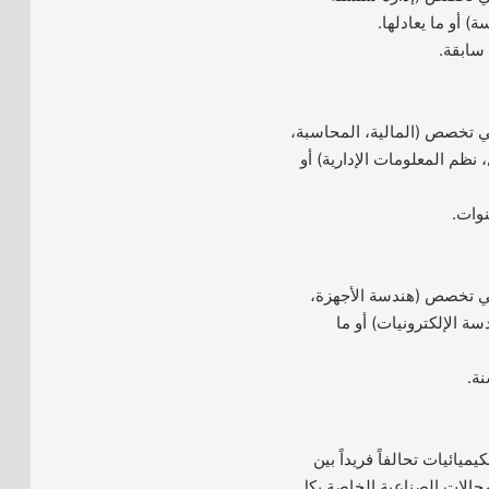
ة) أو ما يعادلها.
 سابقة.
ي تخصص (المالية، المحاسبة،
، نظم المعلومات الإدارية) أو
ي تخصص (هندسة الأجهزة،
سة الإلكترونيات) أو ما
يائيات تحالفاً فريداً بين
جالات الصناعية الخاصة بكل