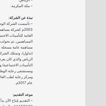
– مكة المكرمة.
نبذة عن الشركة:
– تأسست الشركة الوطني
2003م كشركة مسا
العامة للتأمينات الاج
مساهمة عامة مسجلة في
(تداول)، وتمتلك الشرك
الرياض والذي كان يعر
ومركز رعاية لطب العائل
عام 2017م.
موعد التقديم:
– التقديم مُتاح الآن بدأ