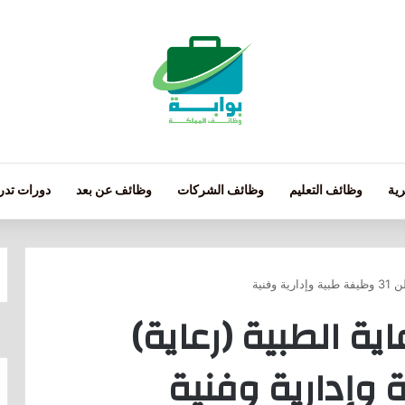
ية
وظائف التعليم
وظائف الشركات
وظائف عن بعد
دورات تدري
فنية
ية الطبية (رعاية)