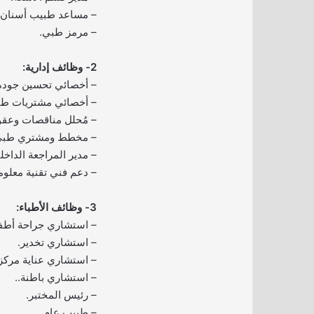
– مساعد طبيب أسنان.
– مرمز طبي.
2- وظائف إدارية:
– أخصائي تحسين جودة
– أخصائي مشتريات طبي
– مُحلل مناقصات وعقو
– مخطط ومشتري طبي
– مدير المراجعة الداخلي
– دعم فني تقنية معلوم
3- وظائف الأطباء:
– استشاري جراحة أطف
– استشاري تخدير.
– استشاري عناية مركز
– استشاري باطنة..
– رئيس المختبر.
– طبيب عام.