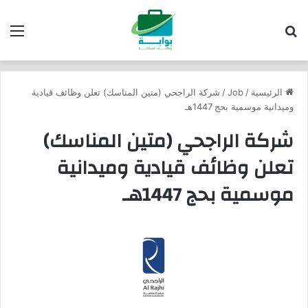
بحث عن
الق
الرئيسية
/
Job
/
شركة الراجحي (متين المناسك) تعلن وظائف قيادية
وميدانية موسمية بحج 1447هـ
شركة الراجحي (متين المناسك)
تعلن وظائف قيادية وميدانية
موسمية بحج 1447هـ