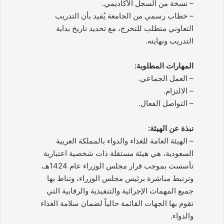
– نسخة من السجل الأكاديمي.
– خطاب رسمي من الجامعة يُفيد بأن التدريب
التعاوني متطلب للتخرج، مع تحديد تاريخ بداية
التدريب ونهايته.
المهارات المطلوبة:
– العمل الجماعي.
– الالتزام.
– التواصل الفعال.
نبذة عن الهيئة:
– الهيئة العامة للغذاء والدواء بالمملكة العربية
السعودية، هي هيئة مستقلة ذات شخصية اعتبارية
تأسست بموجب قرار مجلس الوزراء عام 1424هـ،
وترتبط مباشرة برئيس مجلس الوزراء، وتناط بها
جميع المهمات الإجرائية والتنفيذية والرقابية التي
تقوم بها الجهات القائمة حالياً لضمان سلامة الغذاء
والدواء.