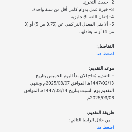
2- حديث التخرج.
3- خبرة عمل بدوام كامل أقل من سنة واحدة.
4- إتقان اللغة الإنجليزية.
5- ألا يقل المعدل التراكمي عن (3.75 من 5) أو (3
من 4) أو ما يعادلها.
التفاصيل:
اضغط هنا
موعد التقديم:
– التقديم مُتاح الآن بدأ اليوم الخميس بتاريخ
1447/02/13هـ الموافق 2025/08/07م وينتهي
التقديم يوم السبت بتاريخ 1447/03/14هـ الموافق
2025/09/06م.
طريقة التقديم:
– من خلال الرابط التالي:
اضغط هنا