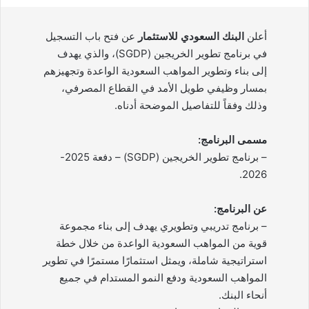
أعلن
البنك السعودي للاستثمار
عن فتح باب التسجيل
في برنامج تطوير الخريجين (SGDP)، والذي يهدف
إلى بناء وتطوير المواهب السعودية الواعدة وتجهيزهم
بمسار وظيفي طويل الأمد في القطاع المصرفي،
وذلك وفقاً للتفاصيل الموضحة أدناه.
مسمى البرنامج:
– برنامج تطوير الخريجين (SGDP) – دفعة 2025-
2026.
عن البرنامج:
– برنامج تدريبي وتطويري يهدف إلى بناء مجموعة
قوية من المواهب السعودية الواعدة من خلال خطة
استراتيجية شاملة، ويمثل استثمارًا مستمرًا في تطوير
المواهب السعودية ودفع النمو المستدام في جميع
أنحاء البنك.