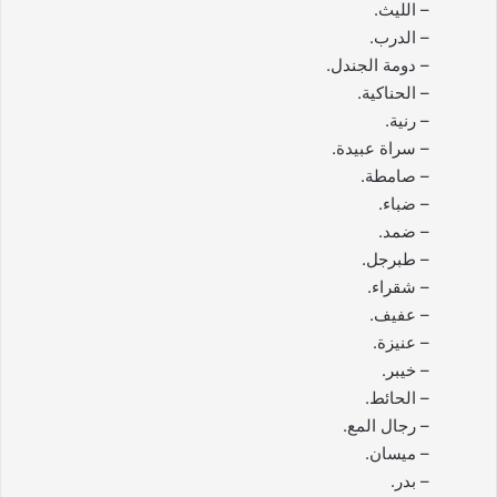
– الليث.
– الدرب.
– دومة الجندل.
– الحناكية.
– رنية.
– سراة عبيدة.
– صامطة.
– ضباء.
– ضمد.
– طبرجل.
– شقراء.
– عفيف.
– عنيزة.
– خيبر.
– الحائط.
– رجال المع.
– ميسان.
– بدر.