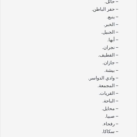
– حائل.
– حفر الباطن.
– ينبع.
– الخبر.
– الجبيل.
– أبها.
– نجران.
– القطيف.
– جازان.
– بيشة.
– وادي الدواسر.
– المجمعة.
– القريات.
– الباحة.
– محايل.
– صبيا.
– رفحاء.
– سكاكا.