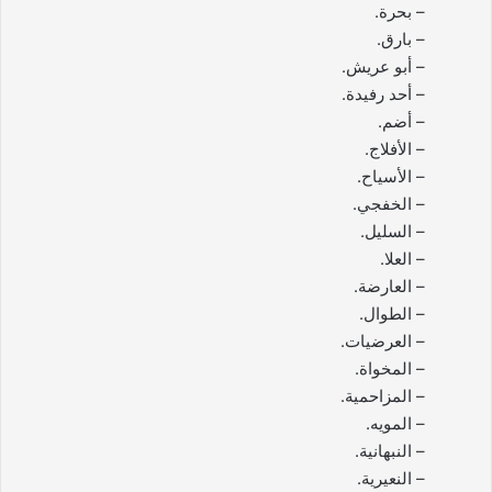
– بحرة.
– بارق.
– أبو عريش.
– أحد رفيدة.
– أضم.
– الأفلاج.
– الأسياح.
– الخفجي.
– السليل.
– العلا.
– العارضة.
– الطوال.
– العرضيات.
– المخواة.
– المزاحمية.
– المويه.
– النبهانية.
– النعيرية.