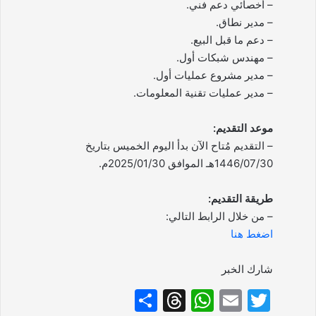
– أخصائي دعم فني.
– مدير نطاق.
– دعم ما قبل البيع.
– مهندس شبكات أول.
– مدير مشروع عمليات أول.
– مدير عمليات تقنية المعلومات.
موعد التقديم:
– التقديم مُتاح الآن بدأ اليوم الخميس بتاريخ
1446/07/30هـ الموافق 2025/01/30م.
طريقة التقديم:
– من خلال الرابط التالي:
اضغط هنا
شارك الخبر
S
T
W
E
T