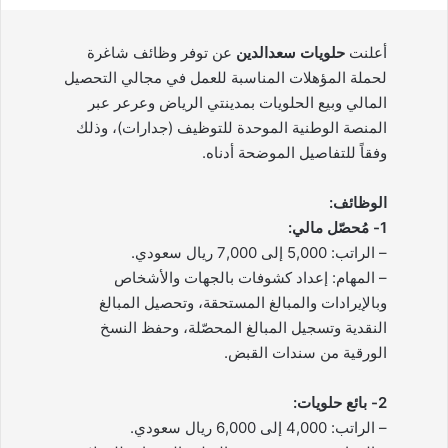
أعلنت
حلويات سعدالدين
عن توفر وظائف شاغرة
لحملة المؤهلات المناسبة للعمل في مجالي التحصيل
المالي وبيع الحلويات بمدينتي الرياض وعرعر عبر
المنصة الوطنية الموحدة للتوظيف (جدارات)، وذلك
وفقاً للتفاصيل الموضحة أدناه.
الوظائف:
1- مُحصّل مالي:
– الراتب: 5,000 إلى 7,000 ريال سعودي.
– المهام: إعداد كشوفات بالجهات والأشخاص
وبالإيرادات والمبالغ المستحقة، وتحصيل المبالغ
النقدية وتسجيل المبالغ المحصّلة، وحفظ النسخ
الورقية من سندات القبض.
2- بائع حلويات:
– الراتب: 4,000 إلى 6,000 ريال سعودي.