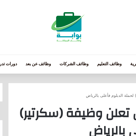
ية
وظائف التعليم
وظائف الشركات
وظائف عن بعد
دورات تدري
 لحملة الدبلوم فأعلى بالرياض
 تعلن وظيفة (سكرتير)
 بالرياض