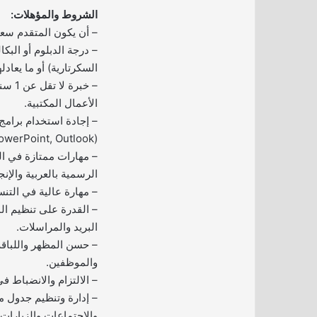
الشروط والمؤهلات:
– أن يكون المتقدم سع
– درجة الدبلوم أو الب
السكرتارية) أو ما يعادله
– خبرة
الأعمال المكتبية.
owerPoint, Outlook).
– مهارات ممتازة في الت
الرسمية بالعربية والإنج
– مهارة عالية في التنس
– القدرة على تنظيم الم
البريد والمراسلات.
– حسن المظهر واللباقة
والموظفين.
– الالتزام والانضباط ف
– إدارة وتنظيم جدول مو
والاجتماعات والزيارات