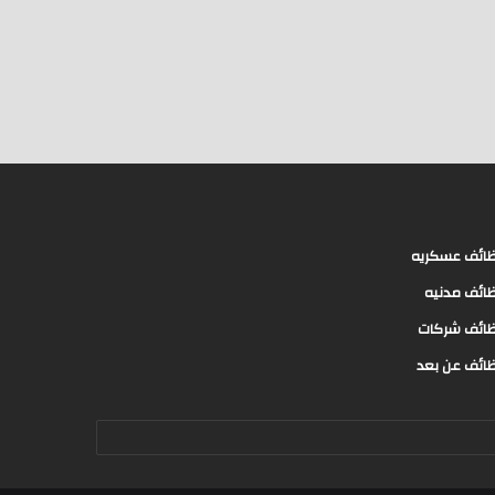
ائف عسكريه
ائف مدنيه
ائف شركات
ائف عن بعد