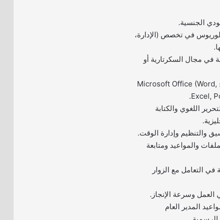
ودي الجنسية.
كالوريوس في تخصص (الإدارة،
ا.
 لا تقل عن 1 سنة في مجال السكرتارية أو
– إجادة استخدام برامج Microsoft Office (Word,
Excel, P
حرير اللغوي والكتابة
ليزية.
يق والتنظيم وإدارة الوقت.
لفات والمواعيد ومتابعة
 في التعامل مع الزوار
ي العمل وسرعة الإنجاز.
اعيد المدير العام
 الرسمية.