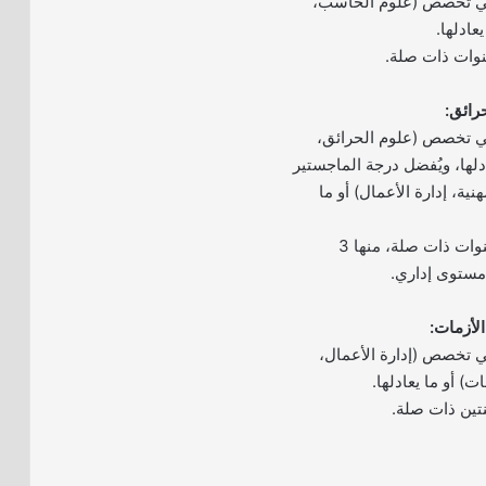
في تخصص (علوم الحاسب،
عادلها.
ي تخصص (علوم الحرائق،
ادلها، ويُفضل درجة الماجستير
ة، إدارة الأعمال) أو ما
– خبرة لا تقل عن 8 سنوات ذات صلة، منها 3
مستوى إداري.
ي تخصص (إدارة الأعمال،
ت) أو ما يعادلها.