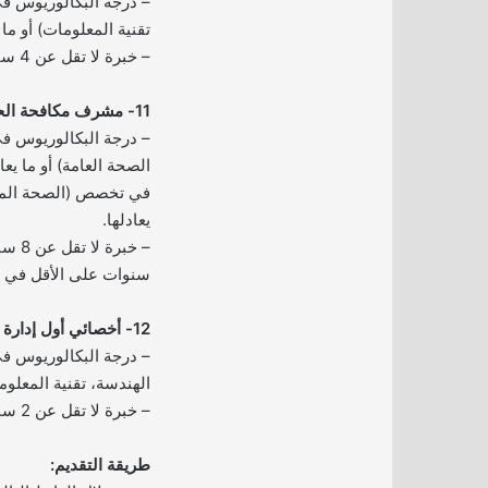
– درجة البكالوريوس 
تقنية المعلومات) أو ما ي
– خبرة لا تقل عن 4 سنوات ذات صلة.
11- مشرف مكافحة الحرائق:
– درجة البكالوريوس ف
الصحة العامة) أو ما يع
في تخصص (الصحة المهني
يعادلها.
سنوات على الأقل في 
12- أخصائي أول إدارة الأزمات:
– درجة البكالوريوس ف
الهندسة، تقنية المعلوما
– خبرة لا تقل عن 2 سنتين ذات صلة.
طريقة التقديم: