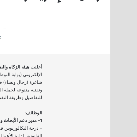
أعلنت
هيئة الزكاة وال
شاغرة (رجال ونساء) ف
وتقنية متنوعة لحملة ال
للتفاصيل وطريقة التقد
الوظائف:
1- مدير دعم الأبحاث والقرارات القانونية:
– درجة البكالوريوس 
القانونية، إدارة الأعمال