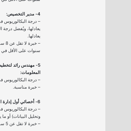
4- مدير التخصيص:
– درجة البكالوريوس في
يعادلها، ويُفضل درجة ا
يعادلها.
سنوات على الأقل في 
5- مهندس رائد لتخطيط 
المعلومات:
– درجة البكالوريوس 
– خبرة مناسبة.
6- أخصائي أول إدارة البيانات والتقارير:
– درجة البكالوريوس ف
وتحليل البيانات) أو ما يع
– خبرة لا تقل عن 5 سنوات ذات صلة.