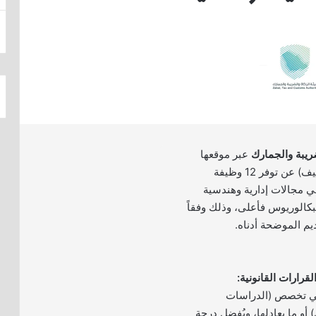
ضريبة والجمارك
عبر موقعها
الإلكتروني (بوابة التوظيف) عن توفر 12 وظيفة
ي مجالات إدارية وهندسية
بكالوريوس فأعلى، وذلك وفقاً
يم الموضحة أدناه.
في تخصص (الدراسات
) أو ما يعادلها، ويُفضل درجة