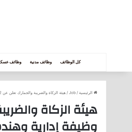
كل الوظائف
وظائف مدنية
وظائف عسكر
الرئيسية
/
Job
/
هيئة الزكاة والضريبة والجمارك تعلن عن 12 وظيفة إدارية وهندسية وتقنية
وظيفة إدارية وهند