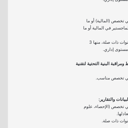
 تخصص (المالية) أو ما
لماجستير في المالية أو ما
– خبرة لا تقل عن 8 سنوات ذات صلة، منها 3
مستوى إداري.
ومراقبة البنية التحتية لتقنية
في تخصص مناسب.
ي تخصص (الإحصاء، علوم
ادلها.