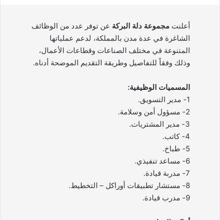
أعلنت
مجموعة دلة البركة
عن توفر عدد من الوظائف
الشاغرة في عدة مدن بالمملكة، لدعم عملياتها
المتنوعة في مختلف الصناعات وقطاعات الأعمال،
وذلك وفقاً للتفاصيل وطريقة التقديم الموضحة أدناه.
المسميات الوظيفية:
1- مدير التسويق.
2- مسؤول أمن وسلامة.
3- مدير المشتريات.
4- كاتب.
5- طباخ.
6- مساعد تنفيذي.
7- مدربة قيادة.
8- مستشار تطبيقات أوراكل – التخطيط.
9- مدرب قيادة.