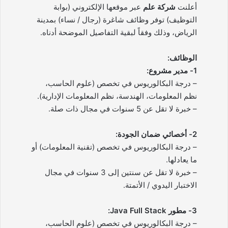
أعلنت
شركة علم
عبر موقعها الإلكتروني (بوابة
التوظيف) توفر وظائف شاغرة (رجال / نساء) بمدينة
الرياض، وذلك وفقاً لبقية التفاصيل الموضحة أدناه.
الوظائف:
1- مدير مشروع:
– درجة البكالوريوس في تخصص (علوم الحاسب،
نظم المعلومات، الهندسة، نظم المعلومات الإدارية).
– خبرة لا تقل عن 5 سنوات في مجال ذات صلة.
2- أخصائي ضمان الجودة:
– درجة البكالوريوس في تخصص (تقنية المعلومات) أو
ما يعادلها.
– خبرة لا تقل عن سنتين إلى 3 سنوات في مجال
الاختبار اليدوي / الأتمتة.
3- مطور Java Full Stack:
– درجة البكالوريوس في تخصص (علوم الحاسب،