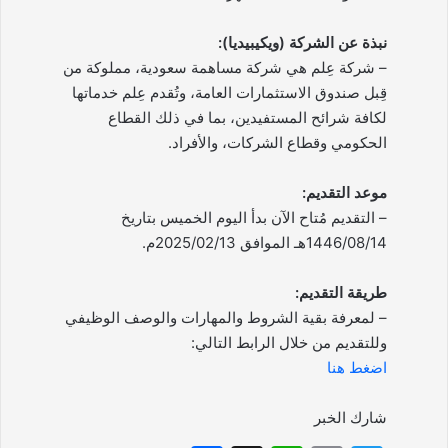
نبذة عن الشركة (ويكيبيديا):
– شركة عِلم هي شركة مساهمة سعودية، مملوكة من
قِبل صندوق الاستثمارات العامة، وتُقدم عِلم خدماتها
لكافة شرائح المستفيدين، بما في ذلك القطاع
الحكومي وقطاع الشركات، والأفراد.
موعد التقديم:
– التقديم مُتاح الآن بدأ اليوم الخميس بتاريخ
1446/08/14هـ الموافق 2025/02/13م.
طريقة التقديم:
– لمعرفة بقية الشروط والمهارات والوصف الوظيفي
وللتقديم من خلال الرابط التالي:
اضغط هنا
شارك الخبر