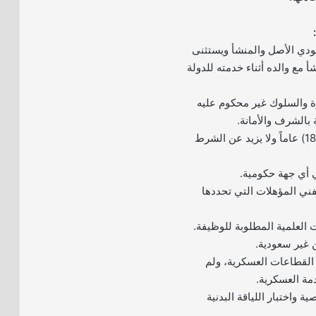
ودي الأصل والمنشأ ويستثنى
مع والده أثناء خدمته للدولة
 والسلوك غير محكوم عليه
 بالشرف والأمانة.
– أن لا يقل عمره عن (18) عاماً ولا يزيد عن الشرط
ي أي جهة حكومية.
فني المؤهلات التي تحددها
العلمية المطلوبة للوظيفة.
ن غير سعودية.
القطاعات العسكرية، ولم
مة العسكرية.
ة واختبار اللياقة البدنية