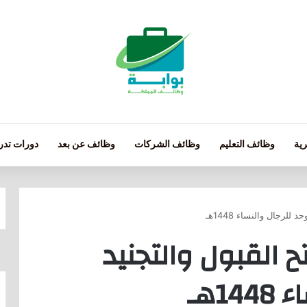
ية
وظائف التعليم
وظائف الشركات
وظائف عن بعد
دورات تدري
للرجال والنساء 1448هـ
ح القبول والتجنيد
1هـ