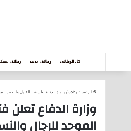
كل الوظائف
وظائف مدنية
وظائف عسكر
الرئيسية
/
Job
/
وزارة الدفاع تعلن فتح القبول والتجنيد الموحد 
وزارة الدفاع تعلن فت
الموحد للرجال والنساء 448