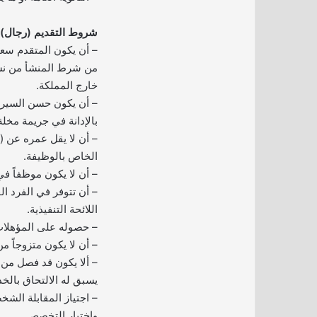
شروط التقديم (رجال):
– أن يكون المتقدم سع
من شرط المنشأ من نشأ 
خارج المملكة.
– أن يكون حسن السيرة
بالإدانة في جريمة مخلة
الخاص بالوظيفة.
– أن لا يكون موظفاً ف
– أن تتوفر في الفرد ال
اللائحة التنفيذية.
– حصوله على المؤهلات 
– أن لا يكون متزوجاً م
– ألا يكون قد فصل من 
يسبق له الالتحاق بالخد
– اجتياز المقابلة الشخصي
واختبار التخصص.