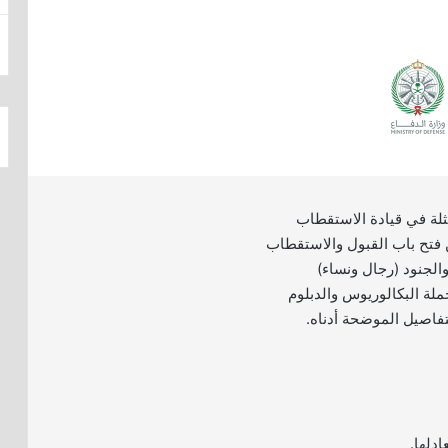
لة في قيادة الاستقطاب
فتح باب القبول والاستقطاب
لجنود (رجال ونساء)
ة البكالوريوس والدبلوم
لتفاصيل الموضحة أدناه.
ادلها.