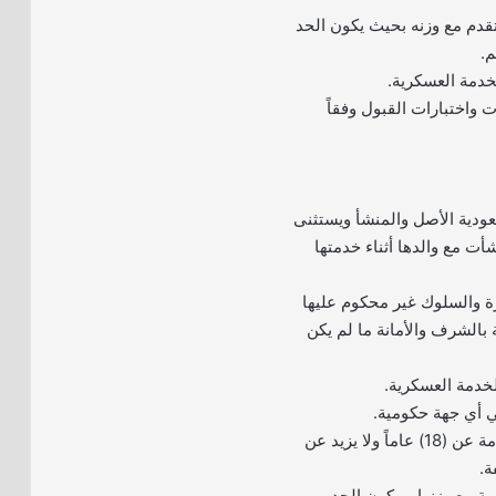
قدم مع وزنه بحيث يكون الحد
للخدمة العسكرية.
ت واختبارات القبول وفقاً
ودية الأصل والمنشأ ويستثنى
 مع والدها أثناء خدمتها
ة والسلوك غير محكوم عليها
 بالشرف والأمانة ما لم يكن
للخدمة العسكرية.
ي أي جهة حكومية.
– أن لا يقل سن المتقدمة عن (18) عاماً ولا يزيد عن
ة.
ة مع وزنها، ويكون الحد