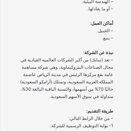
– الهندسة البيئية.
– أو ما يعادلها.
أماكن العمل:
– الجبيل.
– ينبع.
نبذة عن الشركة:
– تعد (سابك) من أكبر الشركات العالمية القيادية في
مجال الصناعات البتروكيماوية، وهي شركة مساهمة
عامة يقع مركزها الرئيس في مدينة الرياض عاصمة
المملكة العربية السعودية، وتمتلك (أرامكو السعودية)
حاليًا 70% من أسهمها، والنسبة الباقية البالغة 30%،
متداولة في سوق الأسهم السعودية.
طريقة التقديم:
– من خلال الرابط التالي:
1- بوابة التوظيف الرسمية للشركة: