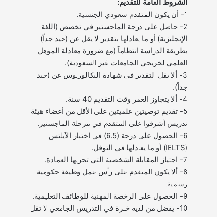
الشروط العامة للتقديم:
1- أن يكون المتقدم سعودي الجنسية.
2- حاصل على درجة الماجستير في تخصص (اللغة
الإنجليزية) أو ما يعادلها بتقدير لا يقل عن (جيد جداً)
بطريقة الدراسة انتظاماً (مع ضرورة معادلة المؤهل
العلمي لخريجي الجامعات غير السعودية).
3- ألا يقل التقدير في شهادة البكالوريوس عن (جيد
جداً).
4- ألا يتجاوز العمر وقت التقديم 40 سنة.
5- تقديم توصيتين علميتين على الأقل من أعضاء هيئة
تدريس أشرفوا على المتقدم في مرحلة الماجستير.
6- الحصول على درجة (6.5) في اختبار الآيلتس
(IELTS) أو ما يعادلها في التوفل.
7- اجتياز المقابلة الشخصية التي تجريها العمادة.
8- ألا يكون المتقدم على رأس عمل وظيفة حكومية
رسمية.
9- الحصول على الرخصة المهنية للوظائف التعليمية.
10- يفضل من لديه خبرة في التدريس الجامعي لا تقل