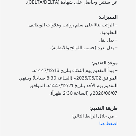
عن سنتين وحاصل على شهادة (CELTA/DELTA).
المميزات:
– الراتب بناءً على سلم رواتب وعلاوات الوظائف
التعليمية.
– بدل نقل.
– بدل ندرة (حسب اللوائح والأنظمة).
موعد التقديم:
– يبدأ التقديم يوم الثلاثاء بتاريخ 1447/12/16هـ
الموافق 2026/06/02م (الساعة 8:30 صباحاً) وينتهي
التقديم يوم الأحد بتاريخ 1447/12/21هـ الموافق
2026/06/07م (الساعة 2:30 ظهراً).
طريقة التقديم:
– من خلال الرابط التالي:
اضغط هنا