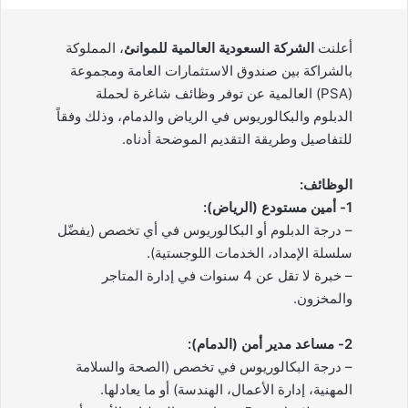
أعلنت
الشركة السعودية العالمية للموانئ
، المملوكة
بالشراكة بين صندوق الاستثمارات العامة ومجموعة
(PSA) العالمية عن توفر وظائف شاغرة لحملة
الدبلوم والبكالوريوس في الرياض والدمام، وذلك وفقاً
للتفاصيل وطريقة التقديم الموضحة أدناه.
الوظائف:
1- أمين مستودع (الرياض):
– درجة الدبلوم أو البكالوريوس في أي تخصص (يفضّل
سلسلة الإمداد، الخدمات اللوجستية).
– خبرة لا تقل عن 4 سنوات في إدارة المتاجر
والمخزون.
2- مساعد مدير أمن (الدمام):
– درجة البكالوريوس في تخصص (الصحة والسلامة
المهنية، إدارة الأعمال، الهندسة) أو ما يعادلها.