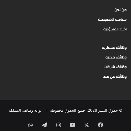
من نحن
سياسه الخصوصية
اخلاء المسؤلية
وظائف عسكريه
وظائف مدنيه
وظائف شركات
وظائف عن بعد
© حقوق النشر 2026، جميع الحقوق محفوظة |
بوابة وظائف المملكة
فيسبوك
‫X
‫YouTube
انستقرام
تيلقرام
واتساب