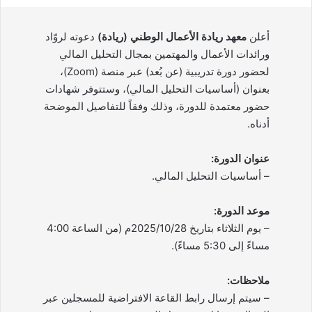
أعلن
معهد ريادة الأعمال الوطني (ريادة)
دعوته لروّاد
ورائدات الأعمال والمهتمين بمجال التحليل المالي
لحضور دورة تدريبية (عن بُعد) عبر منصة (Zoom)،
بعنوان (أساسيات التحليل المالي)، وستتوفر شهادات
حضور معتمدة للدورة، وذلك وفقاً للتفاصيل الموضحة
أدناه.
عنوان الدورة:
– أساسيات التحليل المالي.
موعد الدورة:
– يوم الثلاثاء بتاريخ 2025/10/28م (من الساعة 4:00
مساءً إلى 5:30 مساءً).
ملاحظات:
– سيتم إرسال رابط القاعة الافتراضية للمسجلين عبر