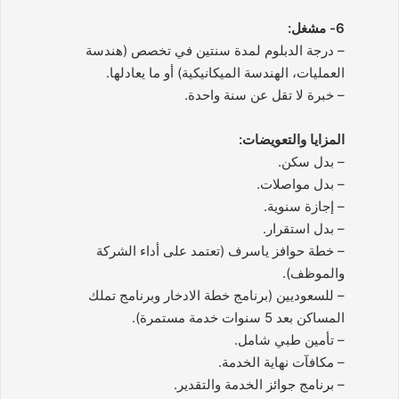
6- مشغل:
– درجة الدبلوم لمدة سنتين في تخصص (هندسة
العمليات، الهندسة الميكانيكية) أو ما يعادلها.
– خبرة لا تقل عن سنة واحدة.
المزايا والتعويضات:
– بدل سكن.
– بدل مواصلات.
– إجازة سنوية.
– بدل استقرار.
– خطة حوافز ياسرف (تعتمد على أداء الشركة
والموظف).
– للسعوديين (برنامج خطة الادخار وبرنامج تملك
المساكن بعد 5 سنوات خدمة مستمرة).
– تأمين طبي شامل.
– مكافآت نهاية الخدمة.
– برنامج جوائز الخدمة والتقدير.