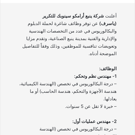
أعلنت
شركة ينبع أرامكو سينوبك للتكرير
(ياسرف)
عن توفر وظائف شاغرة لحملة الدبلوم
والبكالوريوس في عدد من التخصصات الهندسية
والإدارية والفنية بمدينة ينبع الصناعية، وتقدم مزايا
وتعويضات تنافسية للموظفين، وذلك وفقاً للتفاصيل
الموضحة أدناه.
الوظائف:
1- مهندس نظم وتحكم:
– درجة البكالوريوس في تخصص (الهندسة الكيميائية،
هندسة الأجهزة والتحكم، هندسة الحاسب) أو ما
يعادلها.
– خبرة لا تقل عن 5 سنوات.
2- مهندس عمليات أول:
– درجة البكالوريوس في تخصص (الهندسة