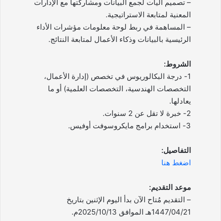
– تصميم آليات لجمع البيانات ومشاركتها مع الإدارات
المعنية لمتابعة الاستراتيجية.
– المساهمة في ربط لوحة معلومات مؤشرات الأداء
الرئيسية بالبيانات وذكاء الأعمال لمتابعة النتائج.
الشروط:
1- درجة البكالوريوس في تخصص (إدارة الأعمال،
التخصصات الهندسية، التخصصات العلمية) أو ما
يعادلها.
2- خبرة لا تقل عن 2 سنوات.
3- استخدام برامج مايكروسوفت أوفيس.
التفاصيل:
اضغط هنا
موعد التقديم:
– التقديم مُتاح الآن بدأ اليوم الإثنين بتاريخ
1447/04/21هـ الموافق 2025/10/13م.