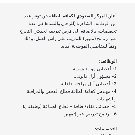
أعلن
المركز السعودي لكفاءة الطاقة
عن توفر عدد
من الوظائف الشاغرة (للرجال والنساء) في عدة
تخصصات، بالإضافة إلى فرص تدريبية لحديثي التخرج
عبر برنامج (تمهير) للتدريب على رأس العمل، وذلك
وفقاً للتفاصيل الموضحة أدناه.
الوظائف:
1- أخصائي موارد بشرية.
2- مسؤول أول قانوني.
3- أخصائي أول مراجعة داخلية.
4- مهندس كفاءة الطاقة قطاع الفحص والمراقبة
والشهادات.
5- أخصائي كفاءة طاقة – قطاع الصناعة (وظيفتان).
6- برنامج تدريبي عبر (تمهير).
التخصصات: