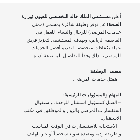
أعلن
مستشفى الملك خالد التخصصي للعيون
(
وزارة
الصحة
) عن توفر وظيفة شاغرة بمسمى (ممثل
خدمات المرضى) للرجال والنساء، للعمل في
العاصمة الرياض، ويهدف المستشفى لتعزيز فريق
عمله بكفاءات متخصصة لتقديم أفضل الخدمات
للمرضى، وذلك وفقاً للتفاصيل الموضحة أدناه.
مسمى الوظيفة:
– مُمثل خدمات المرضى.
المهام والمسؤوليات الرئيسية:
– العمل كمسؤول استقبال للوحدة، واستقبال
استفسارات المرضى والزوار والموظفين في مكتب
الاستقبال.
– الاستجابة للاستفسارات في الوقت المناسب
وبطريقة ودية ومفيدة سواء شخصياً أو عبر الهاتف