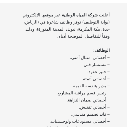
أعلنت
شركة المياه الوطنية
عبر موقعها الإلكتروني
(بوابة التوظيف) توفر وظائف شاغرة في (الرياض،
جدة، مكة المكرمة، تبوك، المدينة المنورة)، وذلك
وفقاً للتفاصيل الموضحة أدناه.
الوظائف:
– أخصائي امتثال أمني.
– مستشار فني.
– خبير عقود.
– أخصائي أتمتة.
– مدير هندسة القيمة.
– رئيس قسم مراقبة المشاريع.
– أخصائي ضمان النزاهة.
– أخصائي تفتيش.
– قائد تصميم هندسي.
– أخصائي مستودعات ولوجستيات.