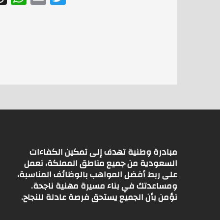
h
m
w
at
ai
itt
s
l
er
A
p
p
مبادرة وطنية تهدف إلى تمكين الكفاءات
السعودية من جميع مناطق المملكة، نعمل
على ربط أفضل المواهب بالوظائف المناسبة،
ومساعدتك في بناء مسيرة مهنية ناجحة.
نؤمن بأن الجميع يستحق فرصة عادلة للنجاح.