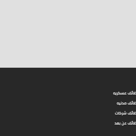
ائف عسكريه
ائف مدنيه
ائف شركات
ائف عن بعد