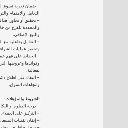
– ضمان تجربة تسوق إي
التعامل والاهتمام والت
– تحقيق أو تجاوز أهدا
والمحددة للفرع من خلا
والبيع الإضافي.
– التعامل بفاعلية مع ا
وتحفيز عمليات الشراء.
– الحفاظ على فهم عمي
وفوائدها وعروضها التر
بفعالية.
– البقاء على اطلاع دائ
واتجاهات السوق.
الشروط والمؤهلات:
– درجة الدبلوم أو البكا
– التركيز على العملاء.
– إتقان تقنيات المبيعا
– سجل حافل في تجاوز