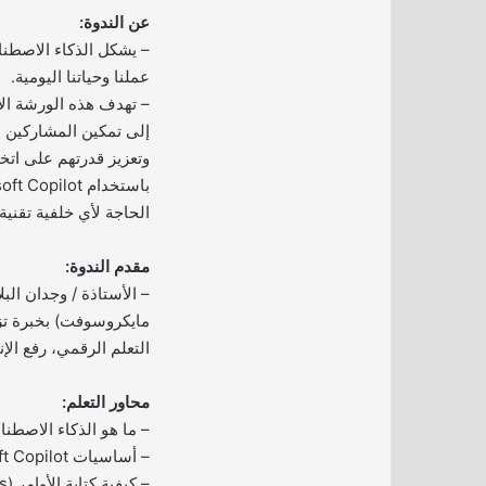
عن الندوة:
– يشكل الذكاء الاصطنا
عملنا وحياتنا اليومية.
– تهدف هذه الورشة الاف
إلى تمكين المشاركين م
وتعزيز قدرتهم على اتخاذ
الحاجة لأي خلفية تقنية.
مقدم الندوة:
– الأستاذة / وجدان الب
مايكروسوفت) بخبرة 
التعلم الرقمي، رفع الإ
محاور التعلم:
– ما هو الذكاء الاصطن
– أساسيات Microsoft Copilot.
– كيفية كتابة الأوامر (Prompts) بفعالية.