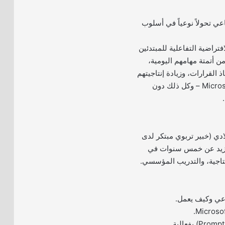
عي تحولاً نوعياً في أسلوب
تراضية التفاعلية للمبتدئين
ن أتمتة مهامهم اليومية،
 القرارات، وزيادة إنتاجيتهم
باستخدام Microsoft Copilot – وكل ذلك دون
لادي (خبير تربوي مبتكر لدى
تزيد عن خمس سنوات في
نتاجية، والتدريب المؤسسي.
اعي وكيف يعمل.