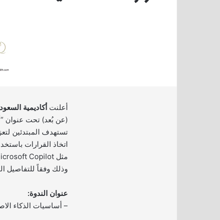
أعلنت
أكاديمية السعود
(عن بُعد) تحت عنوان “
تستهدف المبتدئين لتعز
اتخاذ القرارات باستخد
وذلك وفقاً للتفاصيل ال
عنوان الندوة:
– أساسيات الذكاء الا