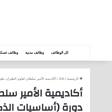
كل الوظائف
وظائف مدنية
وظائف عسكر
الرئيسية
/
Job
/
أكاديمية الأمير سلطان لعلوم الطيران تعل
أكاديمية الأمير سلط
دورة (أساسيات الذك