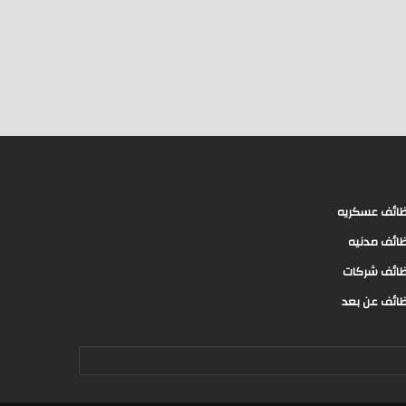
ائف عسكريه
ائف مدنيه
ائف شركات
ائف عن بعد