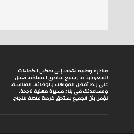
s
l
er
A
p
p
مبادرة وطنية تهدف إلى تمكين الكفاءات
السعودية من جميع مناطق المملكة، نعمل
على ربط أفضل المواهب بالوظائف المناسبة،
ومساعدتك في بناء مسيرة مهنية ناجحة.
نؤمن بأن الجميع يستحق فرصة عادلة للنجاح.