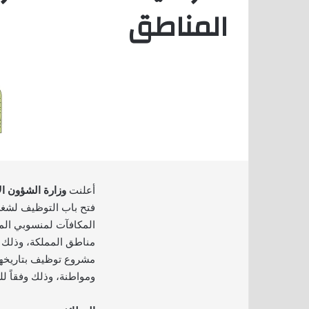
المناطق
أعلنت
وزارة الشؤون ال
المكافآت لمنسوبي المس
مناطق المملكة، وذلك بع
ومواطنة، وذلك وفقاً لل