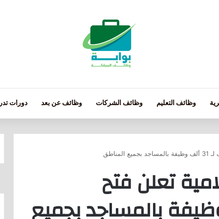
ية
وظائف التعليم
وظائف الشركات
وظائف عن بعد
دورات تدري
لمناطق
امية تعلن فتح
لـ 31 ألف وظيفة بالمساجد بجميع