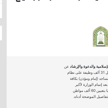
إسلامية والدعوة والإرشاد
عن
فتح باب التوظيف لشغل 31 ألف وظيفة على نظام
اجد (إمام ومؤذن) بكافة
د إتمام الوزارة لأكبر
مشروع توظيف بتاريخها بتعيين 60 ألف مواطن
تفاصيل الموضحة أدناه.