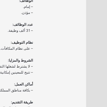
الوظائف:
– إمام.
– مؤذن.
عدد الوظائف:
– 31 ألف وظيفة.
نظام التوظيف:
– على نظام المكافآت.
الشروط والمزايا:
– لا يشترط لشغلها التف
– تتيح للمعينين إمكانية
أماكن العمل:
– بكافة مناطق المملكة
طريقة التقديم: