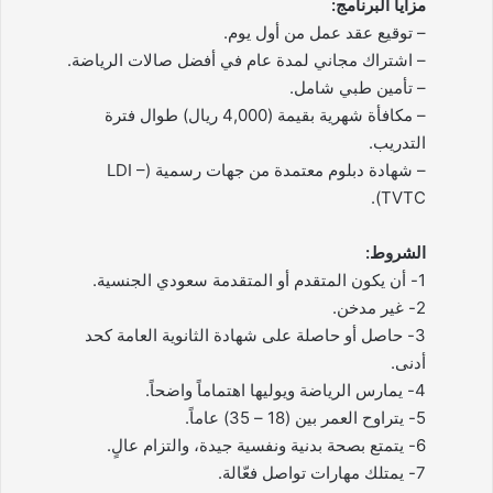
مزايا البرنامج:
– توقيع عقد عمل من أول يوم.
– اشتراك مجاني لمدة عام في أفضل صالات الرياضة.
– تأمين طبي شامل.
– مكافأة شهرية بقيمة (4,000 ريال) طوال فترة
التدريب.
– شهادة دبلوم معتمدة من جهات رسمية (LDI –
TVTC).
الشروط:
1- أن يكون المتقدم أو المتقدمة سعودي الجنسية.
2- غير مدخن.
3- حاصل أو حاصلة على شهادة الثانوية العامة كحد
أدنى.
4- يمارس الرياضة ويوليها اهتماماً واضحاً.
5- يتراوح العمر بين (18 – 35) عاماً.
6- يتمتع بصحة بدنية ونفسية جيدة، والتزام عالٍ.
7- يمتلك مهارات تواصل فعّالة.