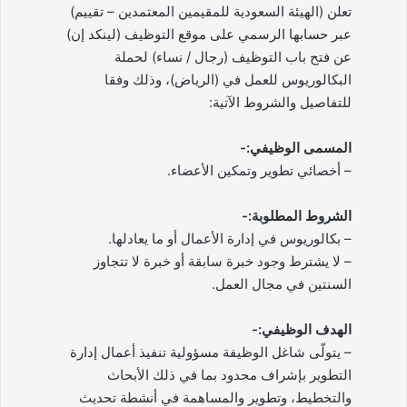
تعلن (الهيئة السعودية للمقيمين المعتمدين – تقييم)
عبر حسابها الرسمي على موقع التوظيف (لينكد إن)
عن فتح باب التوظيف (رجال / نساء) لحملة
البكالوريوس للعمل في (الرياض)، وذلك وفقا
للتفاصيل والشروط الآتية:
المسمى الوظيفي:-
– أخصائي تطوير وتمكين الأعضاء.
الشروط المطلوبة:-
– بكالوريوس في إدارة الأعمال أو ما يعادلها.
– لا يشترط وجود خبرة سابقة أو خبرة لا تتجاوز
السنتين في مجال العمل.
الهدف الوظيفي:-
– يتولّى شاغل الوظيفة مسؤولية تنفيذ أعمال إدارة
التطوير بإشراف محدود بما في ذلك الأبحاث
والتخطيط، وتطوير والمساهمة في أنشطة تحديث