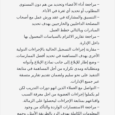
– مراجعة أداء الأعضاء وتحديد من هم دون المستوى
المطلوب أو تحديد أي ثغرة في الأداء.
– التنسيق والمشاركة في عقد ورش عمل مع أصحاب
المصلحة الداخليين والخارجيين بهدف تحديد
المبادرات وبالتالي خطط العمل.
– مراجعة تقارير الالتزام بالسياسات المعمول بها
داخل الإدارة.
– مقارنة إجراءات التسجيل الحالية بالإجراءات الدولية
الأخرى بهدف المساهمة في تحديد أفضل الممارسات.
– وضع إطار للإبلاغ إلى جانب نماذج الإبلاغ وأدواته
ومتطلباته ومدى تكراره من أجل المساهمة في متابعة
التنفيذ على نحو سليم ولضمان تقديم تقارير متسقة
عبر جميع الإدارات.
– التواصل مع العملاء الذين انهو دورات التدريب لكن
لم يكملوا إجراءات العضوية من اجل معرفة السبب
واقناعهم بمتابعة الإجراءات ليحصلوا على الزمالة.
– مراجعة الاستفسارات الواردة والتأكد من وجود
المعلومات الكاملة بهدف الرد بالطريقة الأمثل، وجمع