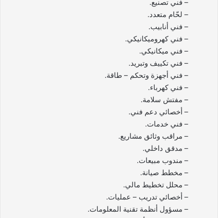
– فني تصنيع.
– لحّام متعدد.
– فني أنابيب.
– فني كهروميكانيكي.
– فني ميكانيكي.
– فني تكييف وتبريد.
– فني أجهزة وتحكم – طاقة.
– فني كهرباء.
– مفتش سلامة.
– أخصائي دعم فني.
– فني خدمات.
– مراقب وثائق مشاريع.
– مدقق داخلي.
– مندوب مبيعات.
– مخطط صيانة.
– محلل تخطيط مالي.
– أخصائي تدريب – عمليات.
– مسؤول أنظمة تقنية المعلومات.