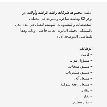
أعلنت
مجموعة شركات راشد الراشد وأولاده
عن
توفر 82 وظيفة شاغرة ومتنوعة في مختلف
التخصصات والمستويات المهنية، للعمل في عدة مدن
بالمملكة، لحملة الثانوية العامة فأعلى، وذلك وفقاً
للتفاصيل الموضحة أدناه.
الوظائف:
– كاتب.
– مسؤول مواد.
– منسق مبيعات.
– منسق مشتريات.
– مشغل آلة.
– مشغل رافعة شوكية.
– دهّان.
– نجّار.
– حدّاد تسليح.