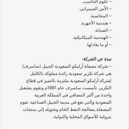
– علوم الحاسب.
– الأمن السيبراني.
– المحاسبة.
– هندسة الأجهزة.
– الصيانة.
– الهندسة الميكانيكية.
– أو ما يعادلها.
نبذة عن الشركة:
– شركة مصفاة أرامكو السعودية الجبيل (ساسرف)
هي شركة تكرير سعودية رائدة مملوكة بالكامل
لشركة أرامكو السعودية ملتزمة بالتميز في قطاع
التكرير، تأسست ساسرف عام 1981م وتقوم بتشغيل
واحدة من أكبر المصافي في المملكة العربية
السعودية والتي تقع في مدينة الجبيل الصناعية. تقوم
المصفاة بمعالجة النفط الخام وتحويله إلى منتجات
بترولية للأسواق المحلية والدولية.