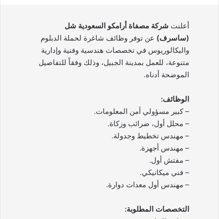
أعلنت
شركة مصفاة أرامكو السعودية شل
(ساسرف)
عن توفر وظائف شاغرة لحملة الدبلوم
والبكالوريوس في تخصصات هندسية وفنية وإدارية
متنوعة، للعمل بمدينة الجبيل، وذلك وفقاً للتفاصيل
الموضحة أدناه.
الوظائف:
– كبير مسؤولي أمن المعلومات.
– محلل أول، ضرائب وزكاة.
– مهندس تخطيط وجدولة.
– مهندس أجهزة.
– مفتش أول.
– فني ميكانيكي.
– مهندس أول معدات دوارة.
التخصصات المطلوبة: