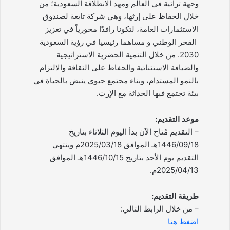
وجهة تراثية في العالم ومهد الانطلاقة السعودية؛ من
خلال الحفاظ على إرثها، وهي شركة تابعة لصندوق
الاستثمارات العامة، لتكونا رافدًا محورياً في تعزيز
الفخر الوطني و مساهما رئيسيا في رؤية السعودية
2030. من خلال التنمية الحضرية الاستراتيجية
والضيافة الاستثنائية والحفاظ على الثقافة والالتزام
بالنمو المستدام، وبناء مجتمع حيوي ينبض بالحياة في
بيئة تجتمع فيها الحداثة مع الإرث.
موعد التقديم:
– التقديم مُتاح الآن بدأ اليوم الثلاثاء بتاريخ
1446/09/18هـ الموافق 2025/03/18م وينتهي
التقديم يوم الأحد بتاريخ 1446/10/15هـ الموافق
2025/04/13م.
طريقة التقديم:
– من خلال الرابط التالي:
اضغط هنا