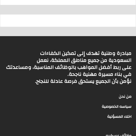
مبادرة وطنية تهدف إلى تمكين الكفاءات
السعودية من جميع مناطق المملكة، نعمل
على ربط أفضل المواهب بالوظائف المناسبة، ومساعدتك
في بناء مسيرة مهنية ناجحة.
نؤمن بأن الجميع يستحق فرصة عادلة للنجاح.
من نحن
سياسه الخصوصية
اخلاء المسؤلية
وظائف عسكريه