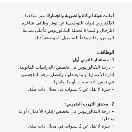
أعلنت
هيئة الزكاة والضريبة والجمارك
عبر موقعها
الإلكتروني (بوابة التوظيف) عن توفر وظائف شاغرة
(للرجال والنساء) لحملة البكالوريوس فأعلى بمدينة
الرياض، وذلك وفقاً للتفاصيل الموضحة أدناه.
الوظائف:
1- مستشار قانوني أول:
– درجة البكالوريوس في تخصص (الدراسات القانونية،
إدارة الأعمال) أو ما يعادلها، ويُفضل درجة الماجستير
في نفس التخصصات أو ما يعادلها.
– خبرة لا تقل عن 5 سنوات في مجال ذات صلة.
2- محقق التهرب الضريبي:
– درجة البكالوريوس في تخصص (إدارة الأعمال) أو ما
يعادلها.
– خبرة لا تقل عن 2 سنوات في مجال ذات صلة.